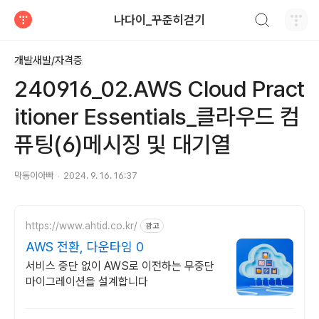
검색하기
나다이_꾸준히걷기
티스토리
개발새발/자격증
240916_02.AWS Cloud Pract
itioner Essentials_클라우드 컴
퓨팅(6)메시징 및 대기열
막동이아빠
2024. 9. 16. 16:37
https://www.ahtid.co.kr/
광고
AWS 전환, 다운타임 0
서비스 중단 없이 AWS로 이전하는 무중단
마이그레이션을 설계합니다