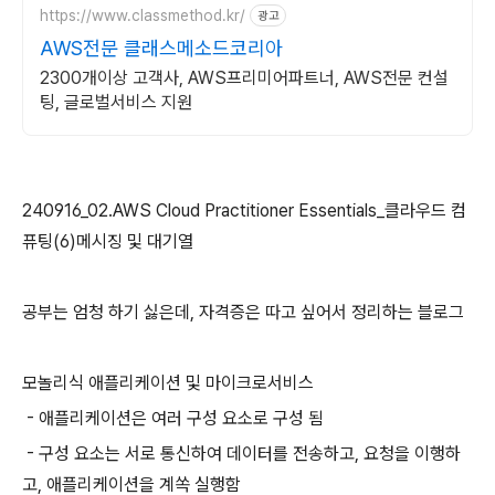
https://www.classmethod.kr/
광고
AWS전문 클래스메소드코리아
2300개이상 고객사, AWS프리미어파트너, AWS전문 컨설
팅, 글로벌서비스 지원
240916_02.AWS Cloud Practitioner Essentials_클라우드 컴
퓨팅(6)메시징 및 대기열
공부는 엄청 하기 싫은데, 자격증은 따고 싶어서 정리하는 블로그
모놀리식 애플리케이션 및 마이크로서비스
- 애플리케이션은 여러 구성 요소로 구성 됨
- 구성 요소는 서로 통신하여 데이터를 전송하고, 요청을 이행하
고, 애플리케이션을 계쏙 실행함