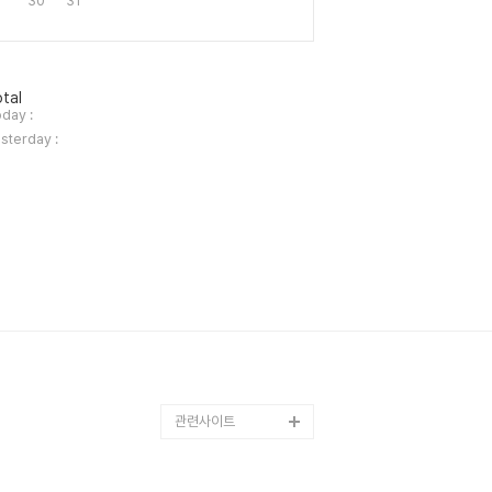
30
31
tal
day :
sterday :
관련사이트