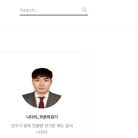
나다이_꾸준히걷기
모두가 멈춰 있을땐 걷기만 해도 앞서
나간다