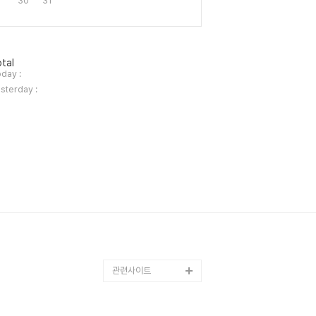
30
31
tal
day :
sterday :
관련사이트