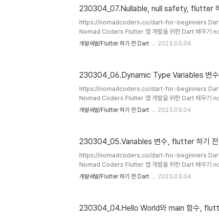
number = 1; final int number2 = 1; //name = '1'; }
230304_07.Nullable, null safety, flutte
https://nomadcoders.co/dart-for-beginners 
Nomad Coders Flutter 앱 개발을 위한 Dart 배우기 n
https://dartpad.dev DartPad dartpad.dev 1. Null
개발새발/Flutter 하기 전 Dart
2023.03.04
조할 수 없도록 하는 기능 : null 은 아무것도 없음을 뜻함(공
에서는 특정 변수에 null이 필요할 경우 null이 될 수 있음을
nullable 변수에 null을 할당할 경우: 에러 발생 (2) 명시적
230304_06.Dynamic Type Variables 변수,
이때는 dart에서 해당 변수가 null이 가능함을 알려준다. 따
https://nomadcoders.co/dart-for-beginners 
Nomad Coders Flutter 앱 개발을 위한 Dart 배우기 n
https://dartpad.dev DartPad dartpad.dev 1. Dy
개발새발/Flutter 하기 전 Dart
2023.03.04
타입 변수 : 여러가지 타입을 가질 수 있는 변수 : 사용을 
굉장히 유용(특히 그렇게 할 수밖에 없는 상황이 존재할 때가 있음
두 가지 타입명으로 선언 가능 (1) var로 선언과 동시에 초
230304_05.Variables 변수, flutter 하기 전
아니라 최초 데이터 타입이 되어버림. 선언만 하고 초기화는 
다..
https://nomadcoders.co/dart-for-beginners 
Nomad Coders Flutter 앱 개발을 위한 Dart 배우기 n
https://dartpad.dev DartPad dartpad.dev 1. v
개발새발/Flutter 하기 전 Dart
2023.03.04
타입을 인식해서 지정된다 void main() { var name = '현
을 업데이트 할 경우, 처음 선언된 타입과 동일하게 업데이트
main() { var name = '현영'; name = 1; } void main(
230304_04.Hello World와 main 함수, flut
'HY'; } 2. 명시적인 변수의 타입으로도 지..