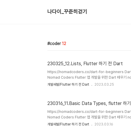
나다이_꾸준히걷기
coder
12
230325_12.Lists, Flutter 하기 전 Dart
https://nomadcoders.co/dart-for-beginners 
Nomad Coders Flutter 앱 개발을 위한 Dart 배우기 n
https://dartpad.dev DartPad dartpad.dev Lis
개발새발/Flutter 하기 전 Dart
2023.03.25
언 가능 var numbers = [1, 2, 3, 4, 5]; List numbers 
명시하는 것은 class내에서 써주는 것이 좋다(스타일에 따라
요소뒤에 콤마(,)를 찍어주는 것이 좋다. (IDE에서 자동으로 
230316_11.Basic Data Types, flutter 하
시 class로서 여러 기능 메소드들을 변수명을 통해 사..
https://nomadcoders.co/dart-for-beginners 
Nomad Coders Flutter 앱 개발을 위한 Dart 배우기 n
https://dartpad.dev DartPad dartpad.dev 1. 
개발새발/Flutter 하기 전 Dart
2023.03.16
이루어져 있다. --> 진정한 객체지향 언어 2. String, bool,