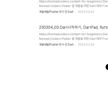
https://nomadcoders.co/dart-for-beginners 
Nomad Coders Flutter 앱 개발을 위한 Dart 배우기 n
https://dartpad.dev DartPad dartpad.dev 1.
개발새발/Flutter 하기 전 Dart
2023.03.04
Entry point ( 반드시 작성 필요) 2. main 함수가 없이
'main' method found. 에러 발생 3. 문장 끝에 세
(Cascade Operator) (1) Dart의 기능중에는 일부
230304_03.Dart시작하기, DartPad, flutt
하는 기능이 있어서 반드시 신경쓸 것! 4. void main() { prin
https://nomadcoders.co/dart-for-beginners 
Nomad Coders Flutter 앱 개발을 위한 Dart 배우기 
기 1. 다트를 시작하기 위해선 뭘 설치할 필요가 없다! https:/
개발새발/Flutter 하기 전 Dart
2023.03.04
dartpad.dev