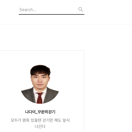
나다이_꾸준히걷기
모두가 멈춰 있을땐 걷기만 해도 앞서
나간다