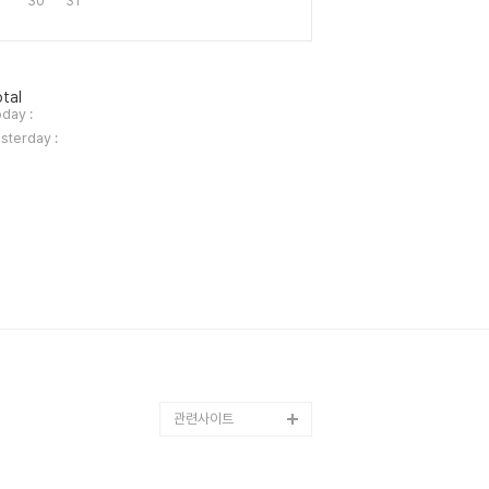
30
31
tal
day :
sterday :
관련사이트