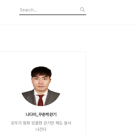
나다이_꾸준히걷기
모두가 멈춰 있을땐 걷기만 해도 앞서
나간다