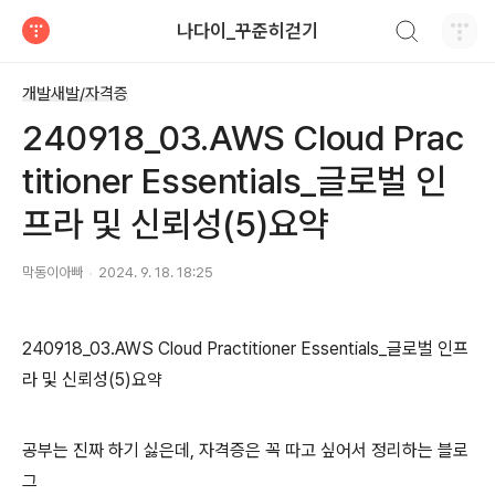
검색하기
나다이_꾸준히걷기
티스토리
개발새발/자격증
240918_03.AWS Cloud Prac
titioner Essentials_글로벌 인
프라 및 신뢰성(5)요약
막동이아빠
2024. 9. 18. 18:25
240918_03.AWS Cloud Practitioner Essentials_글로벌 인프
라 및 신뢰성(5)요약
공부는 진짜 하기 싫은데, 자격증은 꼭 따고 싶어서 정리하는 블로
그